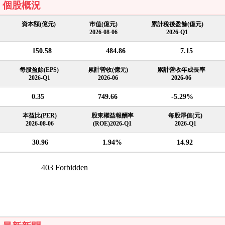
個股概況
資本額(億元)
市值(億元)
累計稅後盈餘(億元)
2026-08-06
2026-Q1
150.58
484.86
7.15
每股盈餘(EPS)
累計營收(億元)
累計營收年成長率
2026-Q1
2026-06
2026-06
0.35
749.66
-5.29%
本益比(PER)
股東權益報酬率
每股淨值(元)
2026-08-06
(ROE)2026-Q1
2026-Q1
30.96
1.94%
14.92