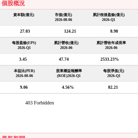
個股概況
資本額(億元)
市值(億元)
累計稅後盈餘(億元)
2026-08-06
2026-Q1
27.03
124.21
8.98
每股盈餘(EPS)
累計營收(億元)
累計營收年成長率
2026-Q1
2026-06
2026-06
3.45
47.74
2533.23%
本益比(PER)
股東權益報酬率
每股淨值(元)
2026-08-06
(ROE)2026-Q1
2026-Q1
9.06
4.56%
82.21