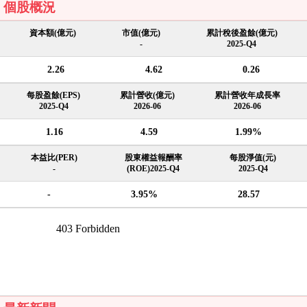
個股概況
資本額(億元)
市值(億元)
累計稅後盈餘(億元)
-
2025-Q4
2.26
4.62
0.26
每股盈餘(EPS)
累計營收(億元)
累計營收年成長率
2025-Q4
2026-06
2026-06
1.16
4.59
1.99%
本益比(PER)
股東權益報酬率
每股淨值(元)
-
(ROE)2025-Q4
2025-Q4
-
3.95%
28.57