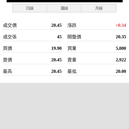
日線
週線
月線
成交價
20.45
漲跌
+0.34
成交張
45
開盤價
20.35
買價
19.90
買量
5,000
賣價
20.45
賣量
2,922
最高
20.45
最低
20.00