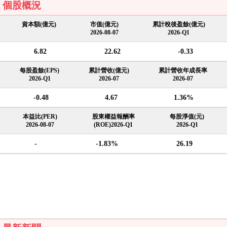
個股概況
資本額(億元)
市值(億元)
累計稅後盈餘(億元)
2026-08-07
2026-Q1
6.82
22.62
-0.33
每股盈餘(EPS)
累計營收(億元)
累計營收年成長率
2026-Q1
2026-07
2026-07
-0.48
4.67
1.36%
本益比(PER)
股東權益報酬率
每股淨值(元)
2026-08-07
(ROE)2026-Q1
2026-Q1
-
-1.83%
26.19