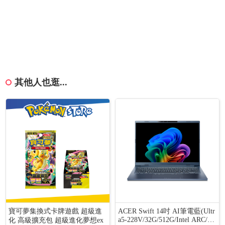
其他人也逛...
寶可夢集換式卡牌遊戲 超級進
ACER Swift 14吋 AI筆電藍(Ultr
a5-228V/32G/512G/Intel ARC/W
化 高級擴充包 超級進化夢想ex