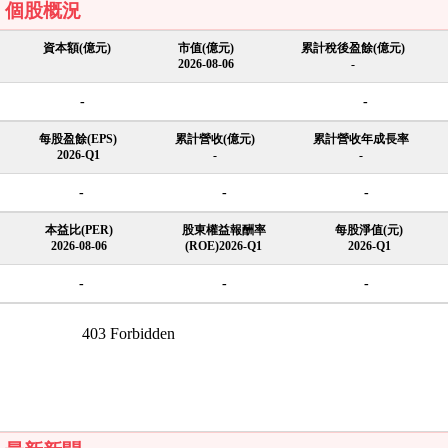
個股概況
資本額(億元)
市值(億元)
累計稅後盈餘(億元)
2026-08-06
-
-
-
每股盈餘(EPS)
累計營收(億元)
累計營收年成長率
2026-Q1
-
-
-
-
-
本益比(PER)
股東權益報酬率
每股淨值(元)
2026-08-06
(ROE)2026-Q1
2026-Q1
-
-
-