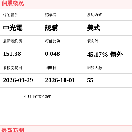
個股概況
標的證券
認購售
履約方式
中光電
認購
美式
最新履約價
行使比例
價內外
151.38
0.048
45.17% 價外
最後交易日
到期日
剩餘天數
2026-09-29
2026-10-01
55
最新新聞