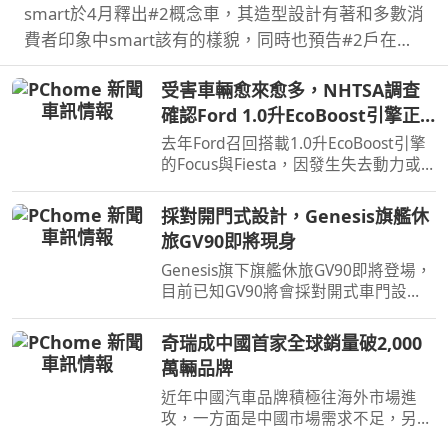
smart於4月釋出#2概念車，其造型設計有著和多數消
費者印象中smart該有的樣貌，同時也預告#2戶在巴
黎車展亮相，近日smart就透過壁畫公布#2量產版樣
受害車輛愈來愈多，NHTSA調查
貌。
確認Ford 1.0升EcoBoost引擎正
時皮帶會產生碎屑導致引擎鎖死
去年Ford召回搭載1.0升EcoBoost引擎
的Focus與Fiesta，因發生失去動力或
引擎鎖死情況，對此NHTSA也進入調
查，之後甚至還擴大範圍和技術工程分
採對開門式設計，Genesis旗艦休
析，如今則確認原因了。
旅GV90即將現身
Genesis旗下旗艦休旅GV90即將登場，
目前已知GV90將會採對開式車門設
計，而動力部分預計將會純電系統。
奇瑞成中國首家全球銷量破2,000
萬輛品牌
近年中國汽車品牌積極往海外市場進
攻，一方面是中國市場需求不足，另一
方面是要擴展市場版圖，近日奇瑞宣布