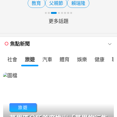
教育
父親節
賴瑞隆
期，8月7日至8月11日推出
更多話題
焦點新聞
社會
旅遊
汽車
體育
娛樂
健康
職
旅遊