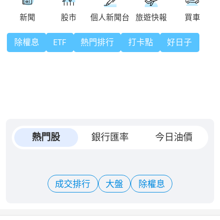
除權息
ETF
熱門排行
打卡點
好日子
熱門股
銀行匯率
今日油價
成交排行
大盤
除權息