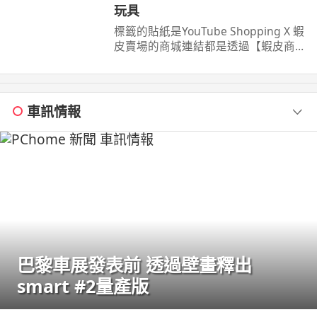
玩具
標籤的貼紙是YouTube Shopping X 蝦
皮賣場的商城連結都是透過【蝦皮商
城/ 蝦皮優選/ 蝦皮直營】官方認證賣
家不一定都是我購買 ...
車訊情報
巴黎車展發表前 透過壁畫釋出
smart #2量產版