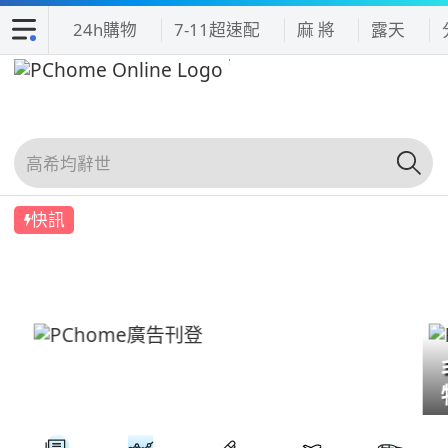
24h購物
7-11超速配
麻 將
露天
快訊