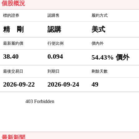
個股概況
標的證券
認購售
履約方式
精 剛
認購
美式
最新履約價
行使比例
價內外
38.40
0.094
54.43% 價外
最後交易日
到期日
剩餘天數
2026-09-22
2026-09-24
49
最新新聞