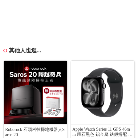
其他人也逛...
Apple Watch Series 11 GPS 46m
Roborock 石頭科技掃地機器人S
m 曜石黑色 鋁金屬 錶殼搭配 黑
aros 20