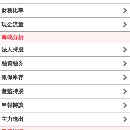
財務比率
現金流量
籌碼分析
法人持股
融資融券
集保庫存
董監持股
申報轉讓
主力進出