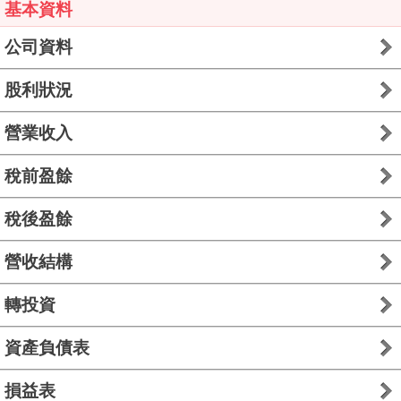
基本資料
公司資料
股利狀況
營業收入
稅前盈餘
稅後盈餘
營收結構
轉投資
資產負債表
損益表