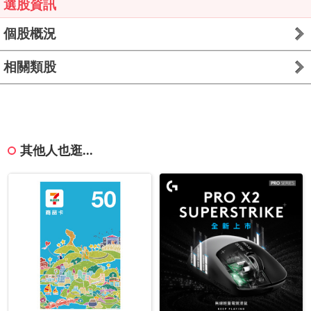
選股資訊
個股概況
相關類股
其他人也逛...