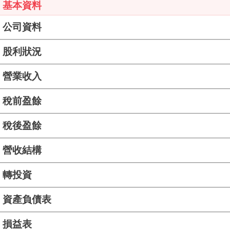
基本資料
公司資料
股利狀況
營業收入
稅前盈餘
稅後盈餘
營收結構
轉投資
資產負債表
損益表