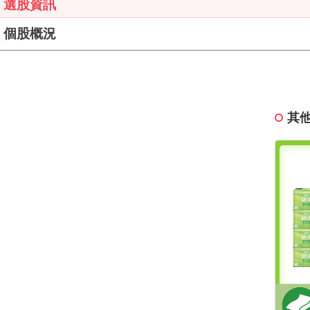
選股資訊
個股概況
其他