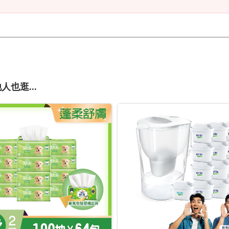
人也逛...