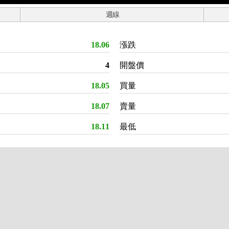
週線
18.06
漲跌
4
開盤價
18.05
買量
18.07
賣量
18.11
最低