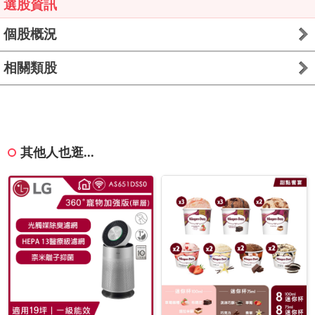
選股資訊
個股概況
相關類股
其他人也逛...