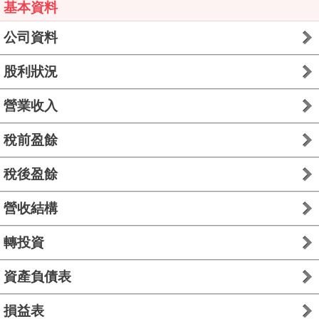
基本資料
公司資料
股利狀況
營業收入
稅前盈餘
稅後盈餘
營收結構
轉投資
資產負債表
損益表