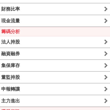
財務比率
現金流量
籌碼分析
法人持股
融資融券
集保庫存
董監持股
申報轉讓
主力進出