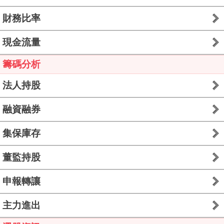
財務比率
現金流量
籌碼分析
法人持股
融資融券
集保庫存
董監持股
申報轉讓
主力進出