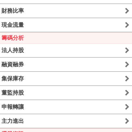
財務比率
現金流量
籌碼分析
法人持股
融資融券
集保庫存
董監持股
申報轉讓
主力進出