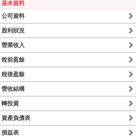
基本資料
公司資料
股利狀況
營業收入
稅前盈餘
稅後盈餘
營收結構
轉投資
資產負債表
損益表