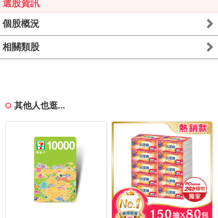
選股資訊
個股概況
相關類股
其他人也逛...