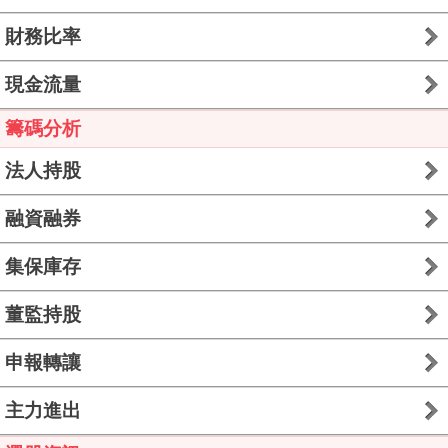
財務比率
現金流量
籌碼分析
法人持股
融資融券
集保庫存
董監持股
申報轉讓
主力進出