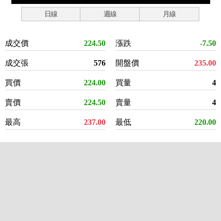
日線
週線
月線
成交價
224.50
漲跌
-7.50
成交張
576
開盤價
235.00
買價
224.00
買量
4
賣價
224.50
賣量
4
最高
237.00
最低
220.00