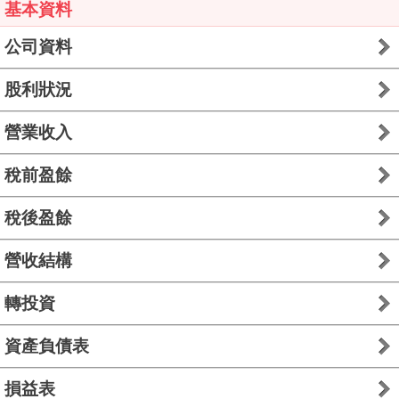
基本資料
公司資料
股利狀況
營業收入
稅前盈餘
稅後盈餘
營收結構
轉投資
資產負債表
損益表