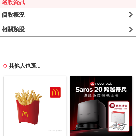
選股資訊
個股概況
相關類股
其他人也逛...