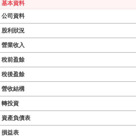
基本資料
公司資料
股利狀況
營業收入
稅前盈餘
稅後盈餘
營收結構
轉投資
資產負債表
損益表