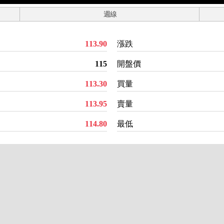
週線
113.90
漲跌
115
開盤價
113.30
買量
113.95
賣量
114.80
最低