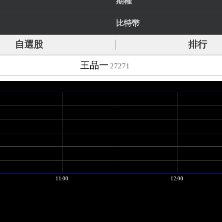
期權
比特幣
自選股
排行
王品一
27271