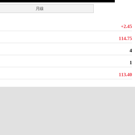
月線
+2.45
114.75
4
1
113.40