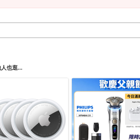
人也逛...