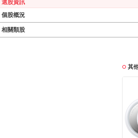
選股資訊
個股概況
相關類股
其他