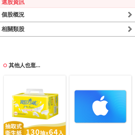
選股資訊
個股概況
相關類股
其他人也逛...