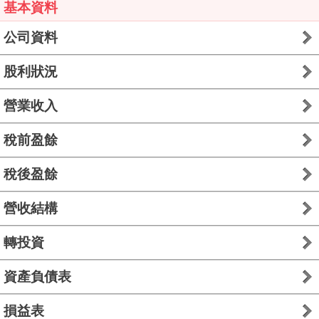
基本資料
公司資料
股利狀況
營業收入
稅前盈餘
稅後盈餘
營收結構
轉投資
資產負債表
損益表