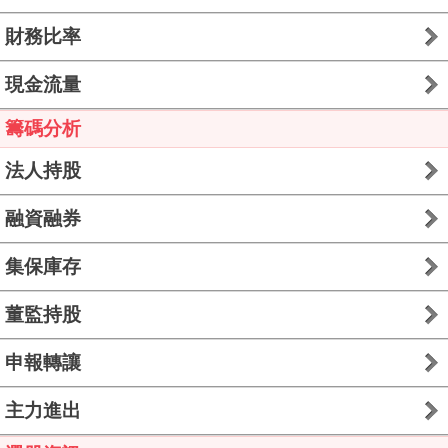
財務比率
現金流量
籌碼分析
法人持股
融資融券
集保庫存
董監持股
申報轉讓
主力進出