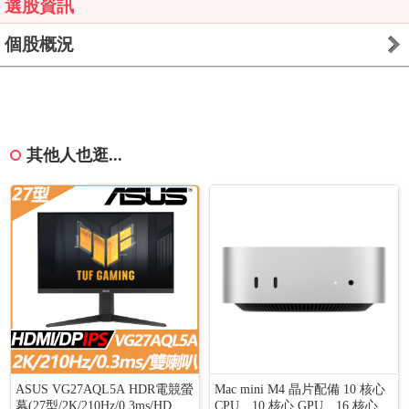
選股資訊
個股概況
其他人也逛...
ASUS VG27AQL5A HDR電競螢
Mac mini M4 晶片配備 10 核心
幕(27型/2K/210Hz/0.3ms/HDMI/
CPU、10 核心 GPU、16 核心 1