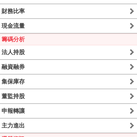
財務比率
現金流量
籌碼分析
法人持股
融資融券
集保庫存
董監持股
申報轉讓
主力進出