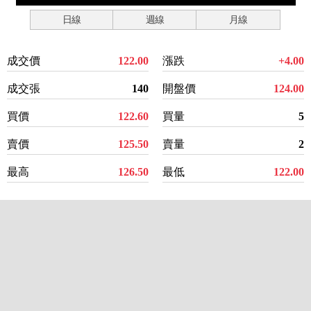
日線
週線
月線
成交價
122.00
漲跌
+4.00
成交張
140
開盤價
124.00
買價
122.60
買量
5
賣價
125.50
賣量
2
最高
126.50
最低
122.00