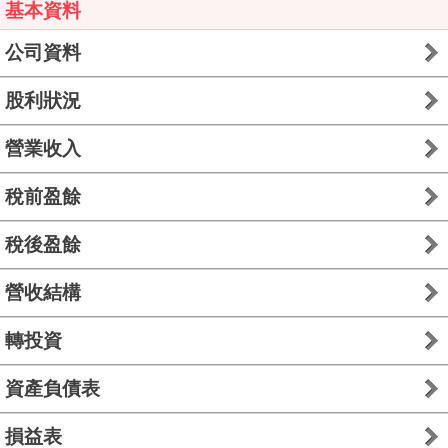
基本資料
公司資料
股利狀況
營業收入
稅前盈餘
稅後盈餘
營收結構
轉投資
資產負債表
損益表