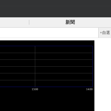
新聞
+自選