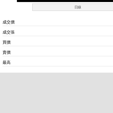
日線
成交價
成交張
買價
賣價
最高