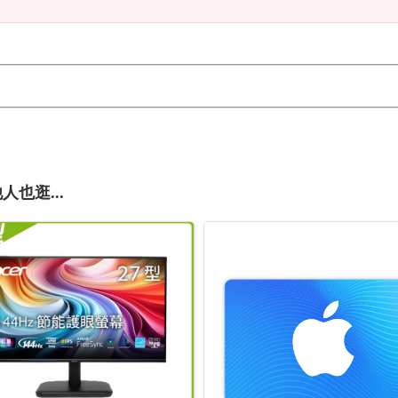
人也逛...