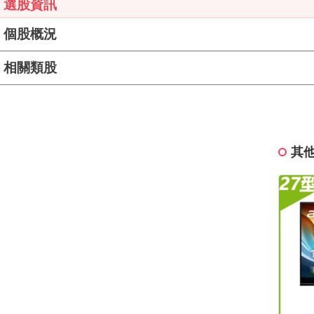
選股資訊
個股概況
相關類股
其他