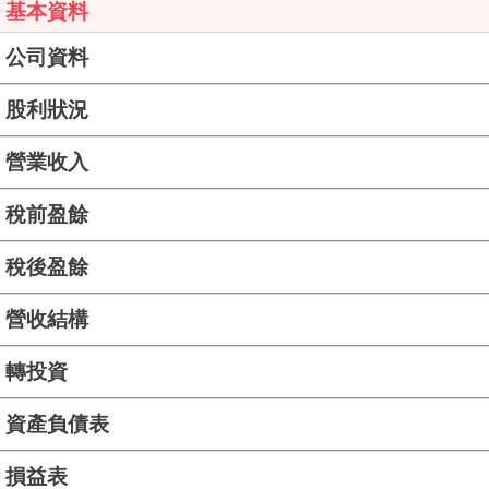
基本資料
公司資料
股利狀況
營業收入
稅前盈餘
稅後盈餘
營收結構
轉投資
資產負債表
損益表