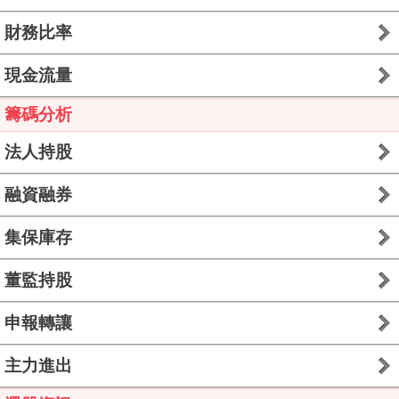
財務比率
現金流量
籌碼分析
法人持股
融資融券
集保庫存
董監持股
申報轉讓
主力進出