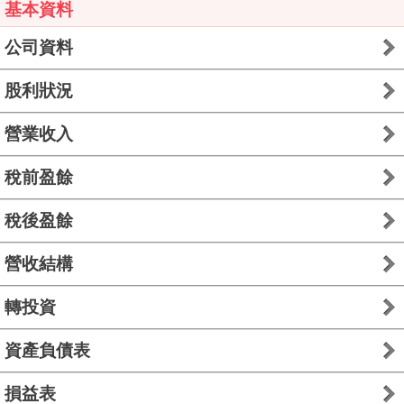
基本資料
公司資料
股利狀況
營業收入
稅前盈餘
稅後盈餘
營收結構
轉投資
資產負債表
損益表