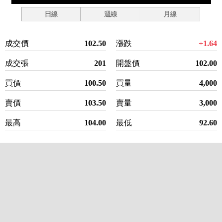
日線
週線
月線
成交價
102.50
漲跌
+1.64
成交張
201
開盤價
102.00
買價
100.50
買量
4,000
賣價
103.50
賣量
3,000
最高
104.00
最低
92.60