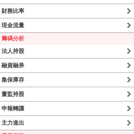
財務比率
現金流量
籌碼分析
法人持股
融資融券
集保庫存
董監持股
申報轉讓
主力進出