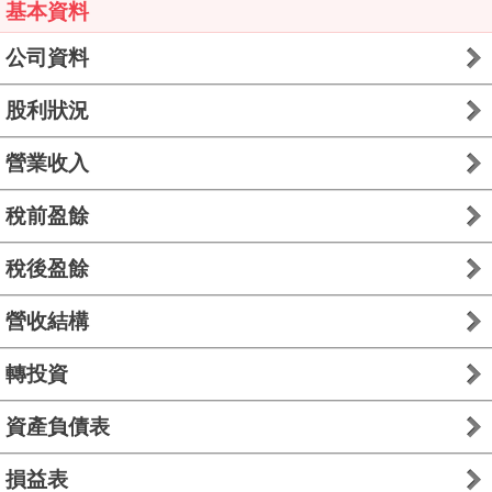
基本資料
公司資料
股利狀況
營業收入
稅前盈餘
稅後盈餘
營收結構
轉投資
資產負債表
損益表