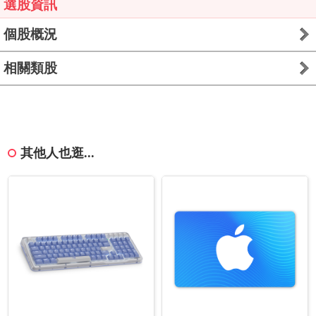
選股資訊
個股概況
相關類股
其他人也逛...