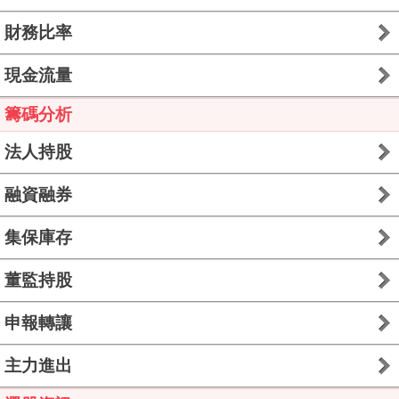
財務比率
現金流量
籌碼分析
法人持股
融資融券
集保庫存
董監持股
申報轉讓
主力進出