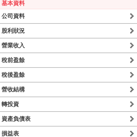
基本資料
公司資料
股利狀況
營業收入
稅前盈餘
稅後盈餘
營收結構
轉投資
資產負債表
損益表