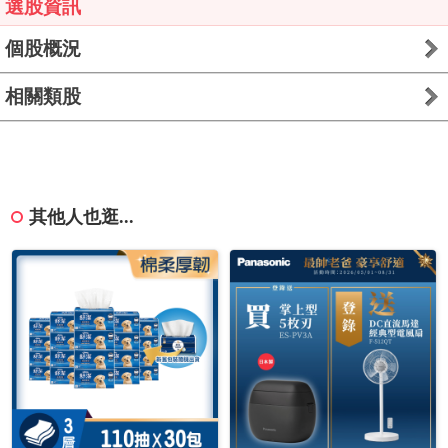
選股資訊
個股概況
相關類股
其他人也逛...