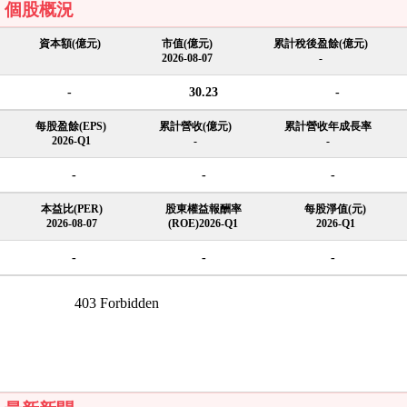
個股概況
資本額(億元)
市值(億元)
累計稅後盈餘(億元)
2026-08-07
-
-
30.23
-
每股盈餘(EPS)
累計營收(億元)
累計營收年成長率
2026-Q1
-
-
-
-
-
本益比(PER)
股東權益報酬率
每股淨值(元)
2026-08-07
(ROE)2026-Q1
2026-Q1
-
-
-