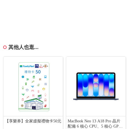
其他人也逛...
【享樂券】全家虛擬禮物卡50元
MacBook Neo 13 A18 Pro 晶片
配備 6 核心 CPU、5 核心 GP