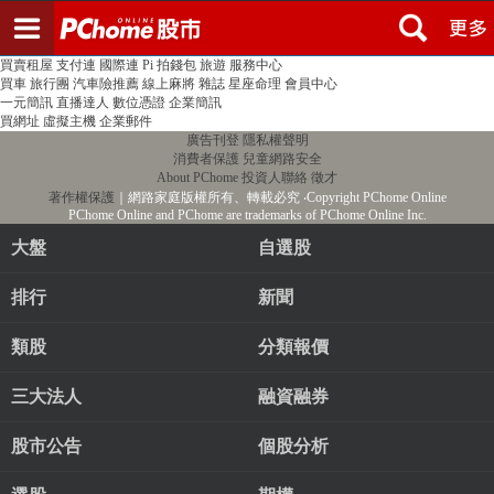
登入
註冊
PChome首頁
線上購物
24h購物
書店
露天拍賣
比比昂代購
新聞
/
氣象
股市
個人新聞台
廣告刊登
加入聯播網
全球購物
買賣租屋
支付連
國際連
Pi 拍錢包
旅遊
服務中心
買車
旅行團
汽車險推薦
線上麻將
雜誌
星座命理
會員中心
一元簡訊
直播達人
數位憑證
企業簡訊
買網址
虛擬主機
企業郵件
廣告刊登
隱私權聲明
消費者保護
兒童網路安全
About PChome
投資人聯絡
徵才
著作權保護
｜網路家庭版權所有、轉載必究
‧Copyright PChome Online
PChome Online and PChome are trademarks of PChome Online Inc.
大盤
自選股
排行
新聞
類股
分類報價
三大法人
融資融券
股市公告
個股分析