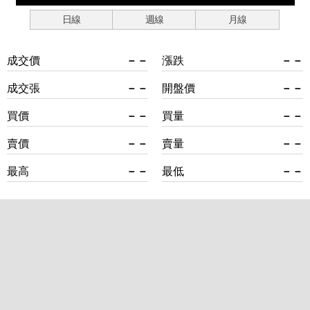
日線
週線
月線
成交價
－－
漲跌
－－
成交張
－－
開盤價
－－
買價
－－
買量
－－
賣價
－－
賣量
－－
最高
－－
最低
－－