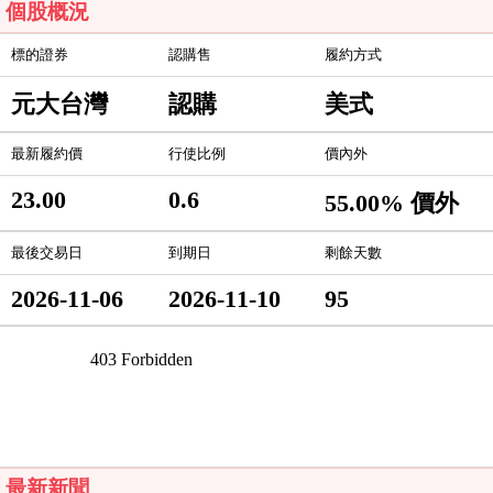
個股概況
標的證券
認購售
履約方式
元大台灣
認購
美式
最新履約價
行使比例
價內外
23.00
0.6
55.00% 價外
最後交易日
到期日
剩餘天數
2026-11-06
2026-11-10
95
最新新聞