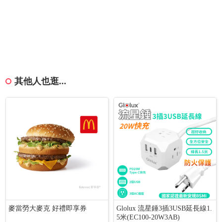
其他人也逛...
麥當勞大麥克 好禮即享券
Glolux 流星錘3插3USB延長線1.
5米(EC100-20W3AB)