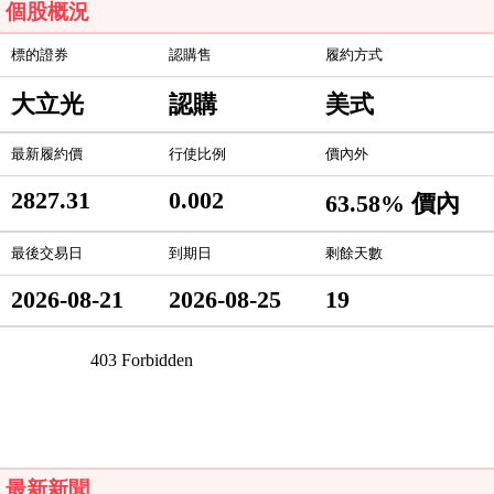
個股概況
標的證券
認購售
履約方式
大立光
認購
美式
最新履約價
行使比例
價內外
2827.31
0.002
63.58% 價內
最後交易日
到期日
剩餘天數
2026-08-21
2026-08-25
19
最新新聞