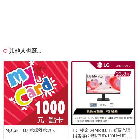
其他人也逛...
MyCard 1000點虛擬點數卡
LG 樂金 24MR400-B 低藍光護
眼螢幕(24型/FHD/100Hz/HDMI/