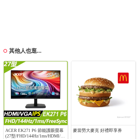
其他人也逛...
ACER EK271 P6 節能護眼螢幕
麥當勞大麥克 好禮即享券
(27型/FHD/144Hz/1ms/HDMI/V