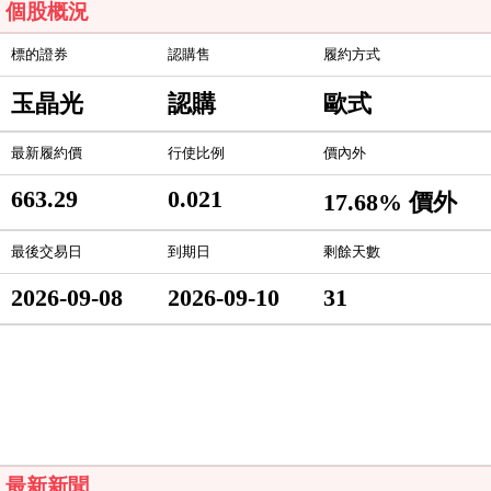
個股概況
標的證券
認購售
履約方式
玉晶光
認購
歐式
最新履約價
行使比例
價內外
663.29
0.021
17.68% 價外
最後交易日
到期日
剩餘天數
2026-09-08
2026-09-10
31
最新新聞