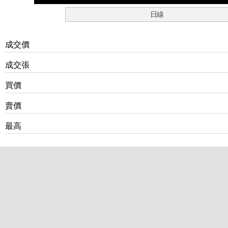
日線
成交價
成交張
買價
賣價
最高