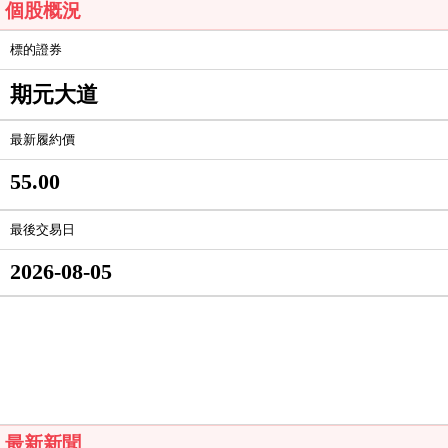
個股概況
標的證券
期元大道
最新履約價
55.00
最後交易日
2026-08-05
最新新聞