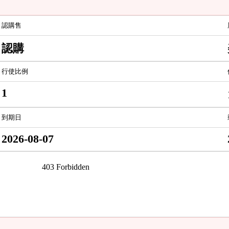
認購售
認購
行使比例
1
到期日
2026-08-07