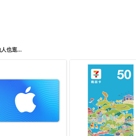
人也逛...