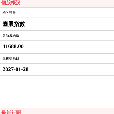
個股概況
標的證券
臺股指數
最新履約價
41688.00
最後交易日
2027-01-28
最新新聞