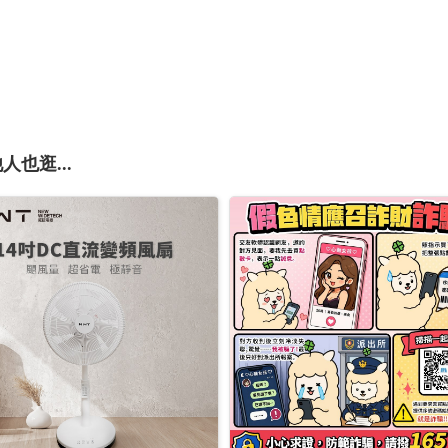
人也逛...