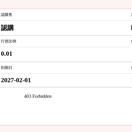
認購售
認購
行使比例
0.01
到期日
2027-02-01