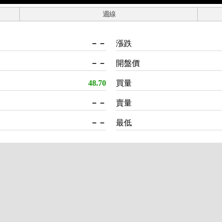
週線
－－
漲跌
－－
開盤價
48.70
買量
－－
賣量
－－
最低