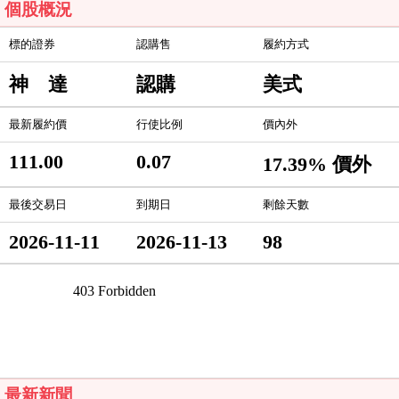
個股概況
標的證券
認購售
履約方式
神 達
認購
美式
最新履約價
行使比例
價內外
111.00
0.07
17.39% 價外
最後交易日
到期日
剩餘天數
2026-11-11
2026-11-13
98
最新新聞