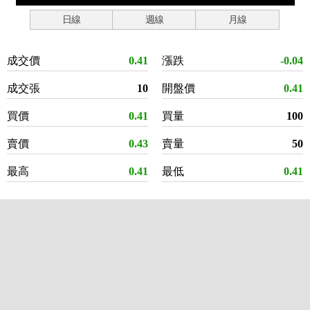
日線
週線
月線
成交價
0.41
漲跌
-0.04
成交張
10
開盤價
0.41
買價
0.41
買量
100
賣價
0.43
賣量
50
最高
0.41
最低
0.41