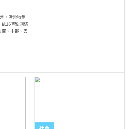
稍差，污染物稍
依16時監測結
竹苗、中部、雲