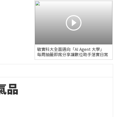
敏實科大全面邁向「AI Agent 大學」
每周抽籤即席分享讓數位助手落實日常
空氣品