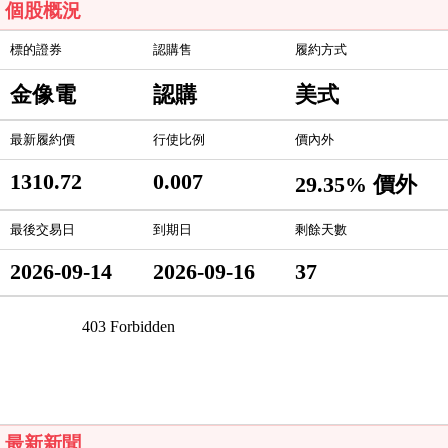
個股概況
標的證券
認購售
履約方式
金像電
認購
美式
最新履約價
行使比例
價內外
1310.72
0.007
29.35% 價外
最後交易日
到期日
剩餘天數
2026-09-14
2026-09-16
37
最新新聞