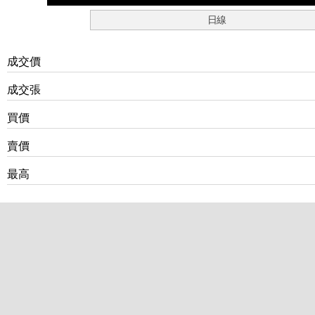
日線
成交價
成交張
買價
賣價
最高