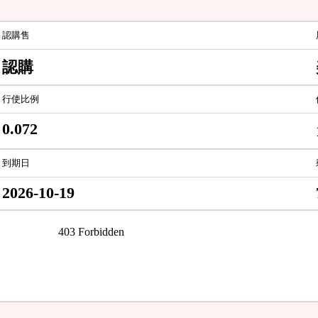
認購售
認購
行使比例
0.072
到期日
2026-10-19