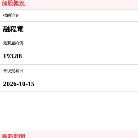
個股概況
標的證券
融程電
最新履約價
193.88
最後交易日
2026-10-15
最新新聞