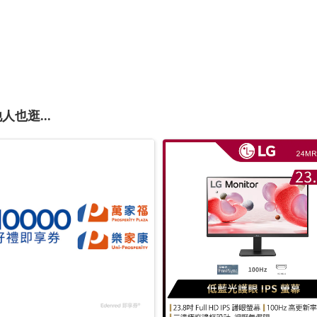
人也逛...