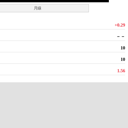
月線
+0.29
－－
10
10
1.56