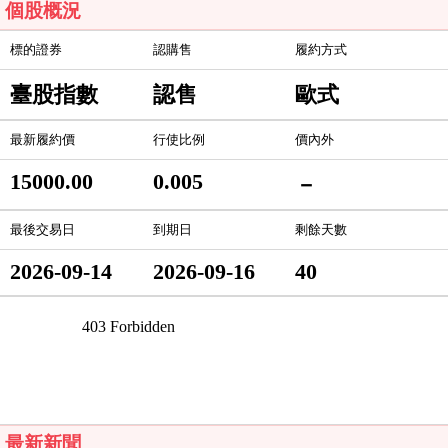
個股概況
標的證券
認購售
履約方式
臺股指數
認售
歐式
最新履約價
行使比例
價內外
15000.00
0.005
－
最後交易日
到期日
剩餘天數
2026-09-14
2026-09-16
40
最新新聞