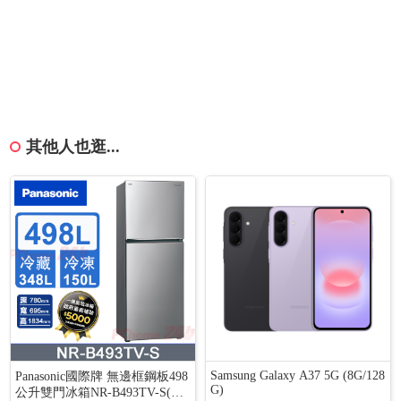
其他人也逛...
Samsung Galaxy A37 5G (8G/128
Panasonic國際牌 無邊框鋼板498
G)
公升雙門冰箱NR-B493TV-S(晶