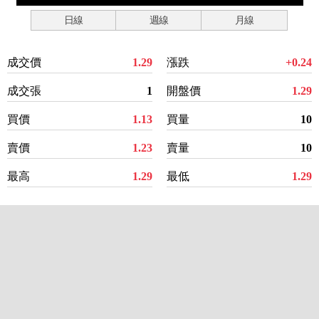
日線
週線
月線
成交價
1.29
漲跌
+0.24
成交張
1
開盤價
1.29
買價
1.13
買量
10
賣價
1.23
賣量
10
最高
1.29
最低
1.29