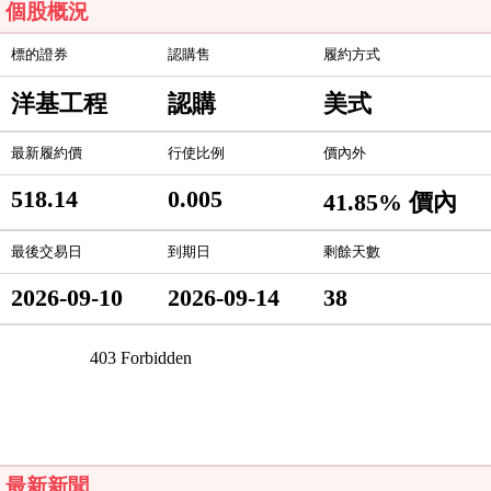
個股概況
標的證券
認購售
履約方式
洋基工程
認購
美式
最新履約價
行使比例
價內外
518.14
0.005
41.85% 價內
最後交易日
到期日
剩餘天數
2026-09-10
2026-09-14
38
最新新聞