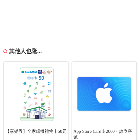
其他人也逛...
【享樂券】全家虛擬禮物卡50元
App Store Card $ 2000 - 數位序
號