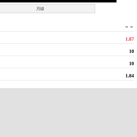
月線
－－
1.87
10
10
1.84