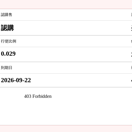
認購售
認購
行使比例
0.029
到期日
2026-09-22