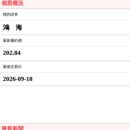
個股概況
標的證券
鴻 海
最新履約價
202.84
最後交易日
2026-09-18
最新新聞