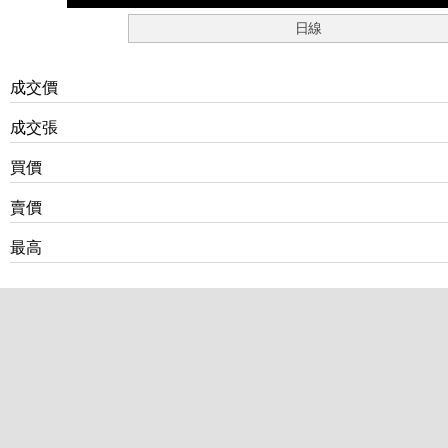
日線
成交價
成交張
買價
賣價
最高