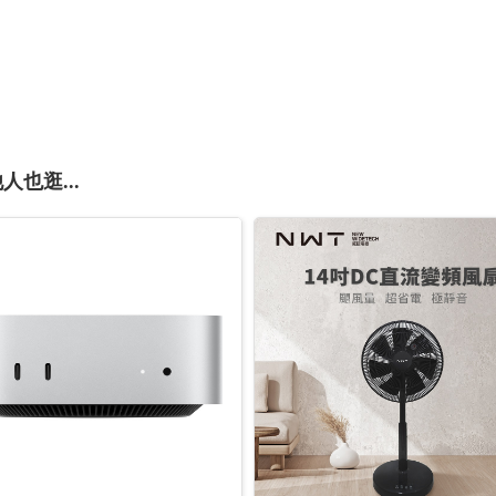
人也逛...