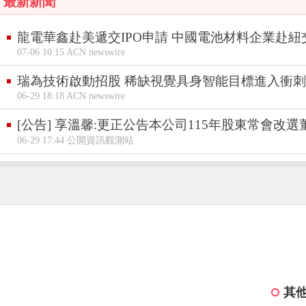
最新新聞
龍電華鑫赴美遞交IPO申請 中國電池材料企業赴
07-06 10:15 ACN newswire
瑞為技術啟動招股 稀缺視覺具身智能目標進入衝刺
06-29 18:18 ACN newswire
[公告] 享溫馨:更正公告本公司115年股東常會改選
06-29 17:44 公開資訊觀測站
其他