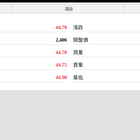
週線
44.70
漲跌
2,406
開盤價
44.70
買量
44.75
賣量
44.90
最低