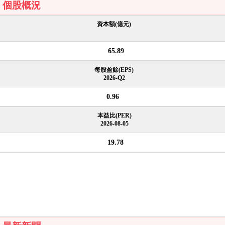
個股概況
資本額(億元)
65.89
每股盈餘(EPS)
2026-Q2
0.96
本益比(PER)
2026-08-05
19.78