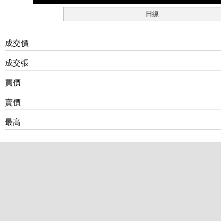
日線
成交價
成交張
買價
賣價
最高