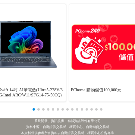
wift 14吋 AI筆電藍(Ultra5-228V/3
PChome 購物儲值100,000元
G/Intel ARC/W11/SFG14-75-50CQ)
系統開發、資訊提供：精誠資訊股份有限公司
資料來源：台灣證券交易所、櫃買中心、台灣期貨交易所
本資料僅供參考所有資料以台灣證券交易所、櫃買中心公告為準