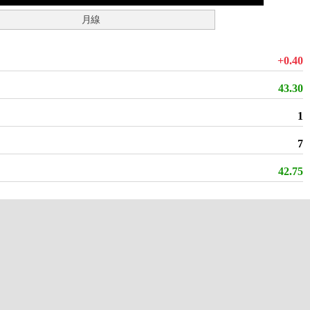
月線
+0.40
43.30
1
7
42.75