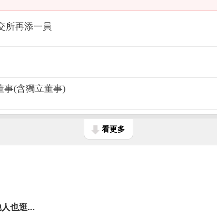
紐交所再添一員
董事(含獨立董事)
看更多
人也逛...