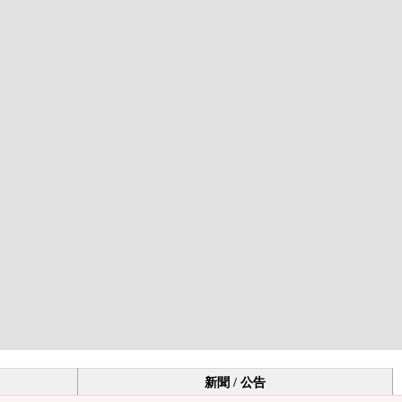
新聞 / 公告