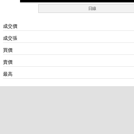
日線
成交價
成交張
買價
賣價
最高