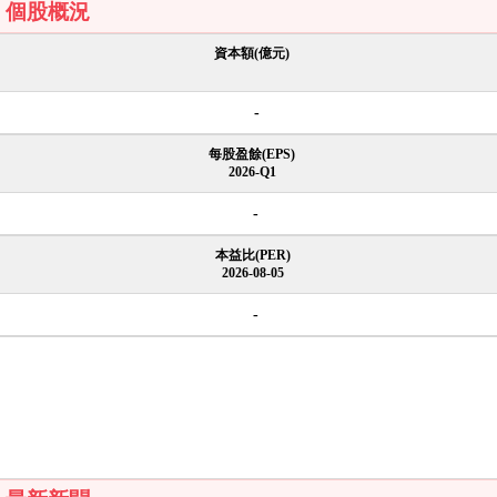
個股概況
資本額(億元)
-
每股盈餘(EPS)
2026-Q1
-
本益比(PER)
2026-08-05
-