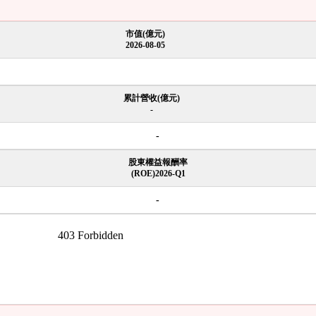
市值(億元)
2026-08-05
累計營收(億元)
-
-
股東權益報酬率
(ROE)2026-Q1
-