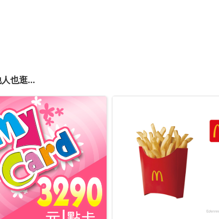
人也逛...