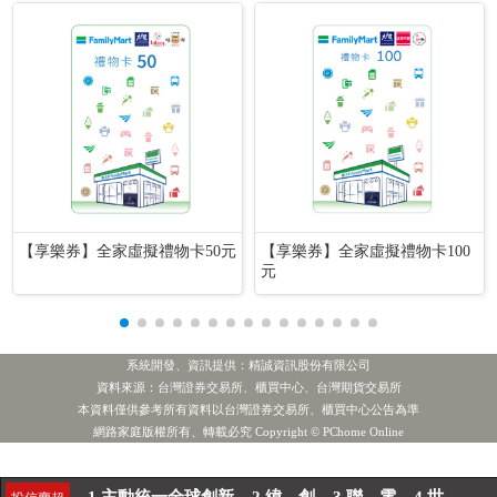
【享樂券】全家虛擬禮物卡50元
【享樂券】全家虛擬禮物卡100
元
系統開發、資訊提供：精誠資訊股份有限公司
資料來源：台灣證券交易所、櫃買中心、台灣期貨交易所
本資料僅供參考所有資料以台灣證券交易所、櫃買中心公告為準
1.主動統一全球創新
2.緯 創
3.聯 電
4.世 界
投信賣超
網路家庭版權所有、轉載必究 Copyright © PChome Online
[公告] 仁新:公告本公司股票面額由「新台幣10元」變更為「新台幣1元」，公告期間：115年8月5日至115年11月4日。
熱門新聞