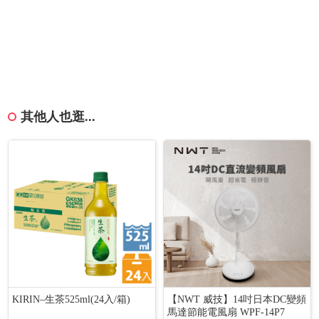
其他人也逛...
KIRIN–生茶525ml(24入/箱)
【NWT 威技】14吋日本DC變頻
馬達節能電風扇 WPF-14P7