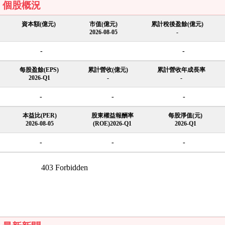
個股概況
資本額(億元)
市值(億元)
累計稅後盈餘(億元)
2026-08-05
-
-
-
每股盈餘(EPS)
累計營收(億元)
累計營收年成長率
2026-Q1
-
-
-
-
-
本益比(PER)
股東權益報酬率
每股淨值(元)
2026-08-05
(ROE)2026-Q1
2026-Q1
-
-
-