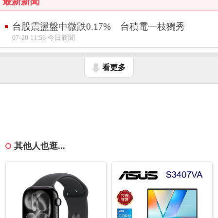
最新新聞
台股震盪盤中微跌0.17% 台積電一枝獨秀
07-20 11:56 今日新聞
看更多
其他人也逛...