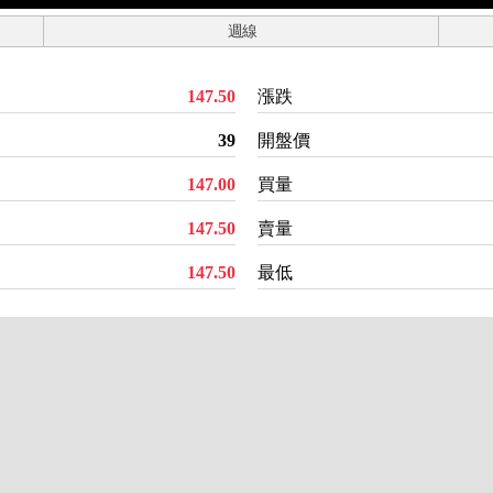
週線
147.50
漲跌
39
開盤價
147.00
買量
147.50
賣量
147.50
最低