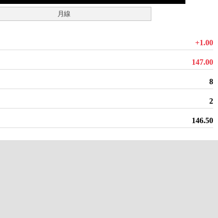
月線
+1.00
147.00
8
2
146.50