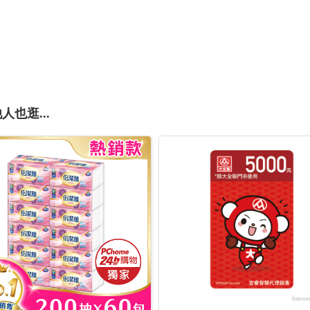
人也逛...