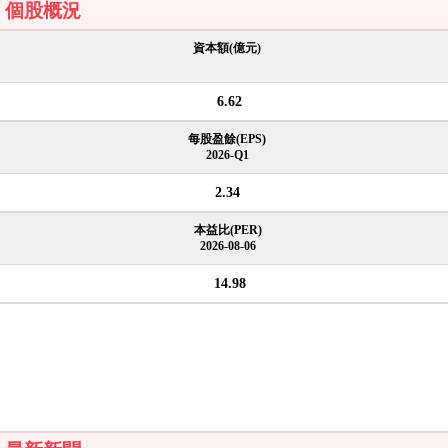
個股概況
資本額(億元)
6.62
每股盈餘(EPS)
2026-Q1
2.34
本益比(PER)
2026-08-06
14.98