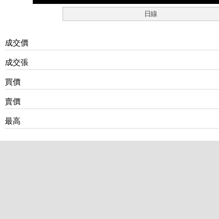
日線
成交價
成交張
買價
賣價
最高