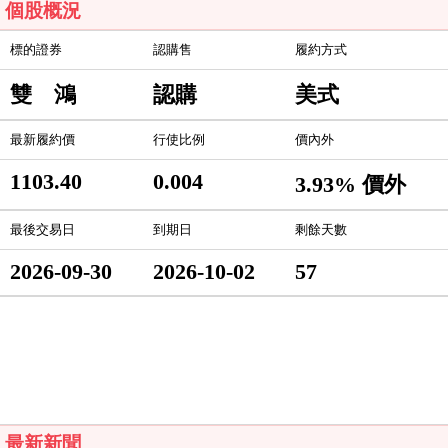
個股概況
標的證券
認購售
履約方式
雙 鴻
認購
美式
最新履約價
行使比例
價內外
1103.40
0.004
3.93% 價外
最後交易日
到期日
剩餘天數
2026-09-30
2026-10-02
57
最新新聞