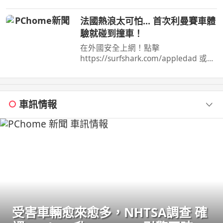
在入手Z Fold8，還是繼續等iPhone 的
摺疊機 在這部 ...
法國熱浪太可怕... 首次利曼賽車體
驗就碰到撞車！
在外國安全上網！點擊
https://surfshark.com/appledad 或用
優惠碼APPLEDAD 以獲得額外4 個月
Surfshark 服務！
車訊情報
受害車輛愈來愈多，NHTSA調查 確