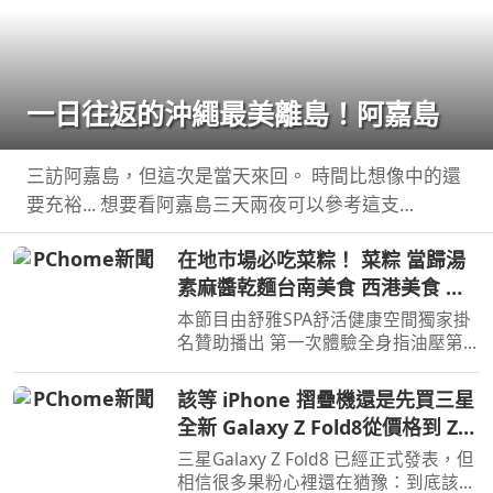
一日往返的沖繩最美離島！阿嘉島
三訪阿嘉島，但這次是當天來回。 時間比想像中的還
要充裕... 想要看阿嘉島三天兩夜可以參考這支
https://youtu.be/ ...
在地市場必吃菜粽！ 菜粽 當歸湯
素麻醬乾麵台南美食 西港美食 街
頭小吃 美食 美食推薦 旅遊 fyp
本節目由舒雅SPA舒活健康空間獨家掛
food taiwanfood streetfood
名贊助播出 第一次體驗全身指油壓第
二小時499元 台南市安平區育平五街79
號 062985552 ...
該等 iPhone 摺疊機還是先買三星
全新 Galaxy Z Fold8從價格到 Z
Fold8 開箱上手分析
三星Galaxy Z Fold8 已經正式發表，但
相信很多果粉心裡還在猶豫：到底該現