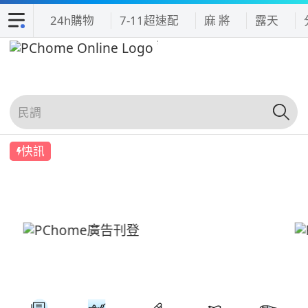
24h購物
7-11超速配
麻 將
露天
快訊