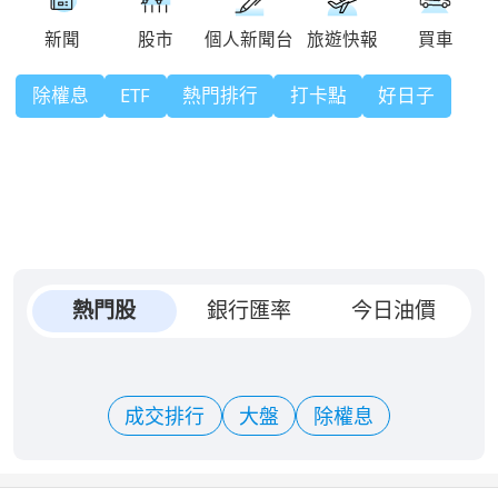
除權息
ETF
熱門排行
打卡點
好日子
熱門股
銀行匯率
今日油價
成交排行
大盤
除權息