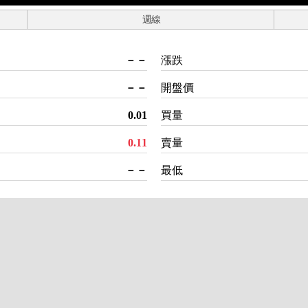
週線
－－
漲跌
－－
開盤價
0.01
買量
0.11
賣量
－－
最低