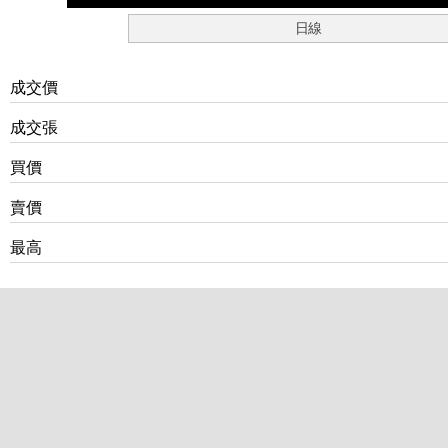
日線
成交價
成交張
買價
賣價
最高