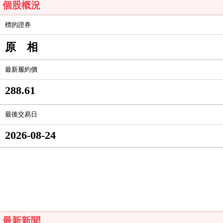
個股概況
標的證券
原 相
最新履約價
288.61
最後交易日
2026-08-24
最新新聞