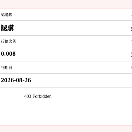
認購售
認購
行使比例
0.008
到期日
2026-08-26