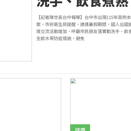
洗手、飲食煮熟
【記者陳世長台中報導】台中市出現115年首例
案，市府衛生局提醒，適逢暑假期間，國人出國
境交流活動增加，呼籲市民朋友落實勤洗手、飲
全飲水等防疫措施，避免