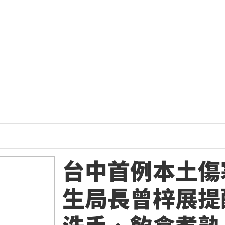
台中首例本土傷
生局長曾梓展提