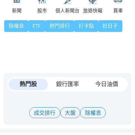
除權息
ETF
熱門排行
打卡點
好日子
熱門股
銀行匯率
今日油價
成交排行
大盤
除權息