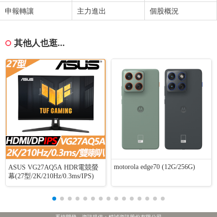
申報轉讓
主力進出
個股概況
其他人也逛...
motorola edge70 (12G/256G)
ASUS VG27AQ5A HDR電競螢
幕(27型/2K/210Hz/0.3ms/IPS)