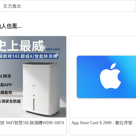
主力進出
人也逛...
技 WiFi智慧16L除濕機WDH-16EN
App Store Card $ 2000 - 數位序號