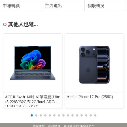
申報轉讓
主力進出
個股概況
其他人也逛...
Apple iPhone 17 Pro (256G)
ACER Swift 14吋 AI筆電藍(Ultr
a5-228V/32G/512G/Intel ARC/W
11/SFG14-75-50CQ)
系統開發、資訊提供：精誠資訊股份有限公司