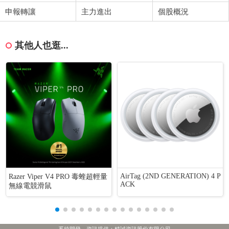
申報轉讓
主力進出
個股概況
其他人也逛...
AirTag (2ND GENERATION) 4 P
Razer Viper V4 PRO 毒蝰超輕量
ACK
無線電競滑鼠