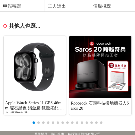
申報轉讓
主力進出
個股概況
其他人也逛...
Apple Watch Series 11 GPS 46m
Roborock 石頭科技掃地機器人S
m 曜石黑色 鋁金屬 錶殼搭配 黑
aros 20
色 運動錶帶
系統開發、資訊提供：精誠資訊股份有限公司